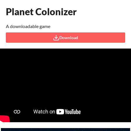
Planet Colonizer
A downloadable game
Download